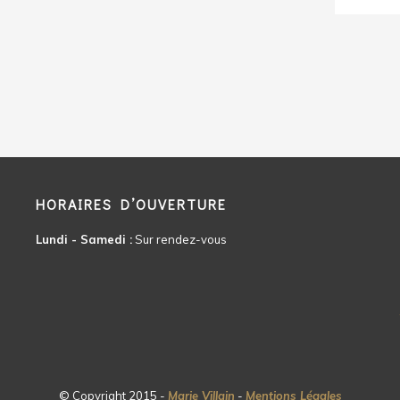
HORAIRES D’OUVERTURE
Lundi - Samedi :
Sur rendez-vous
© Copyright 2015 -
Marie Villain
-
Mentions Légales