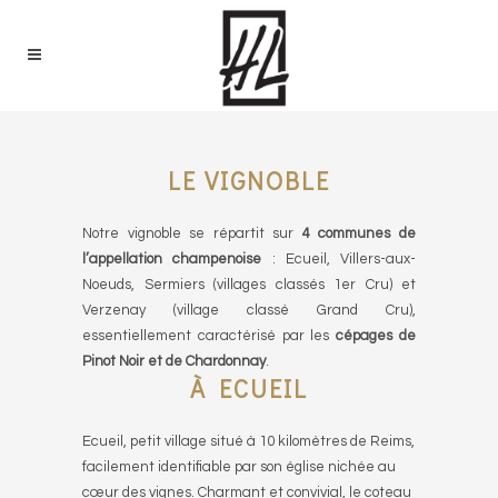
LE VIGNOBLE
Notre vignoble se répartit sur
4 communes de
l’appellation champenoise
: Ecueil, Villers-aux-
Noeuds, Sermiers (villages classés 1er Cru) et
Verzenay (village classé Grand Cru),
essentiellement caractérisé par les
cépages de
Pinot Noir et de Chardonnay
.
À ECUEIL
Ecueil, petit village situé à 10 kilomètres de Reims,
facilement identifiable par son église nichée au
cœur des vignes. Charmant et convivial, le coteau