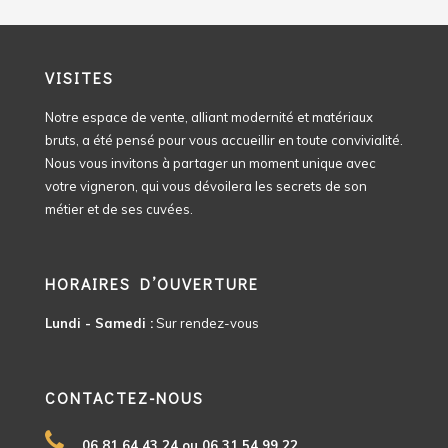
VISITES
Notre espace de vente, alliant modernité et matériaux
bruts, a été pensé pour vous accueillir en toute convivialité.
Nous vous invitons à partager un moment unique avec
votre vigneron, qui vous dévoilera les secrets de son
métier et de ses cuvées.
HORAIRES D’OUVERTURE
Lundi - Samedi :
Sur rendez-vous
CONTACTEZ-NOUS
06 81 64 43 24 ou 06 31 54 99 22