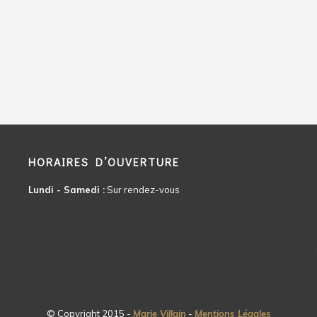
HORAIRES D’OUVERTURE
Lundi - Samedi :
Sur rendez-vous
© Copyright 2015 -
Marie Villain
-
Mentions Légales