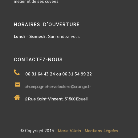
métier et de ses cuvées.
HORAIRES D’OUVERTURE
Lundi - Samedi :
Sur rendez-vous
CONTACTEZ-NOUS
06 81 64 43 24 ou 06 31 54 99 22
champagneherveleclere@orange.fr
2 Rue Saint-Vincent, 51500 Écueil
© Copyright 2015 -
Marie Villain
-
Mentions Légales